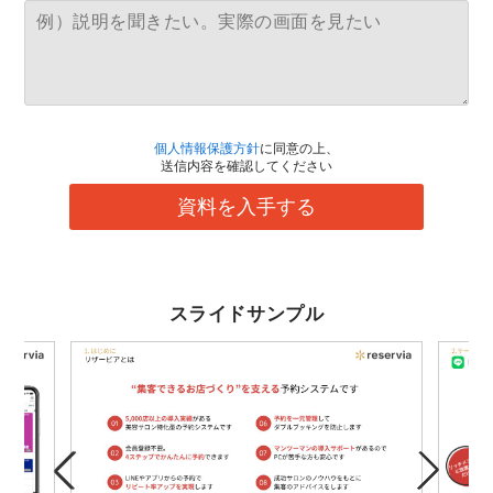
個人情報保護方針
に同意の上、
送信内容を確認してください
資料を入手する
スライドサンプル