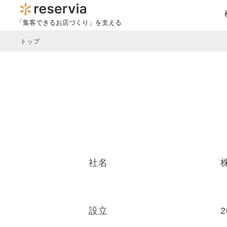
「集客できるお店づくり」を支える
トップ
社名
設立
2