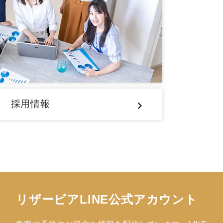
採用情報
リザービアLINE公式アカウント