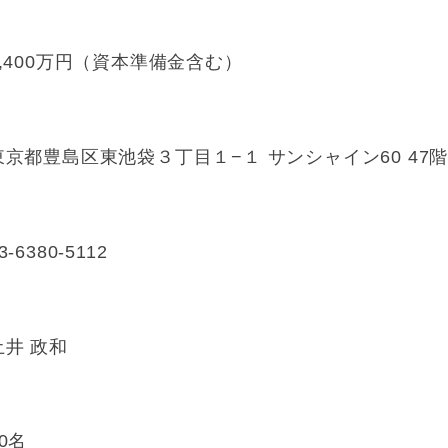
5,400万円（資本準備金含む）
東京都豊島区東池袋３丁目１−１ サンシャイン60 47
3-6380-5112
土井 政和
40名