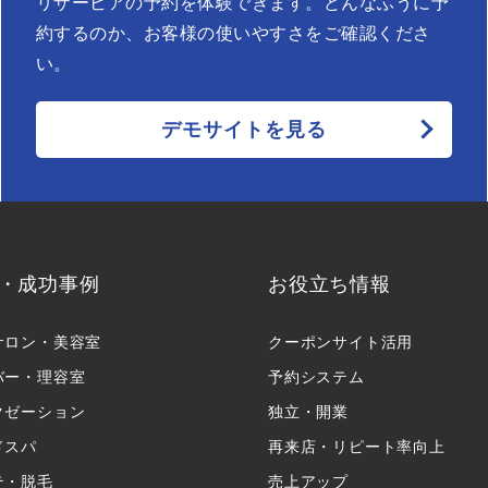
リザービアの予約を体験できます。どんなふうに予
約するのか、お客様の使いやすさをご確認くださ
い。
デモサイトを見る
・成功事例
お役立ち情報
サロン・美容室
クーポンサイト活用
バー・理容室
予約システム
クゼーション
独立・開業
ドスパ
再来店・リピート率向上
テ・脱毛
売上アップ