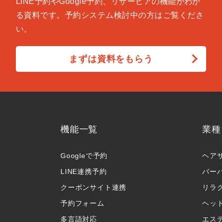
LINE予約やGoogle予約、リザービアの機能がわか
る資料です。予約システム検討中の方はご覧くださ
い。
まずは資料をもらう
機能一覧
業種
Googleで予約
ヘア
LINE連携予約
バー
クーポンサイト連携
リラ
予約フォーム
ヘッ
多言語対応
エス