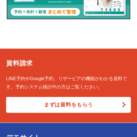
資料請求
LINE予約やGoogle予約、リザービアの機能がわかる資料で
す。予約システム検討中の方はご覧ください。
まずは資料をもらう