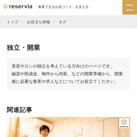
「集客できるお店づくり」を支える
tog
nav
トップ
お役立ち情報
タグ
独立・開業
美容サロンの独立を考えている方向けのページです。
融資や助成金、物件から内装、などの開業準備から、開業
後に必要な集客や求人などについてお役立てください。
関連記事